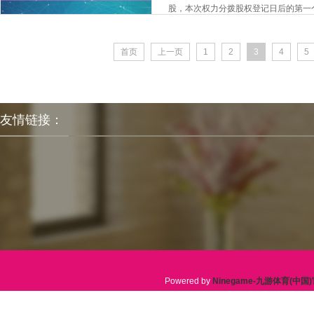
股，本次权力分拨股权登记日后的第一个
（含）之前进行转股。 （剪辑 王江浩）Ni
首页
上一页
1
2
3
4
5
友情链接：
Powered by
Ninegame-九游体育(中国)官