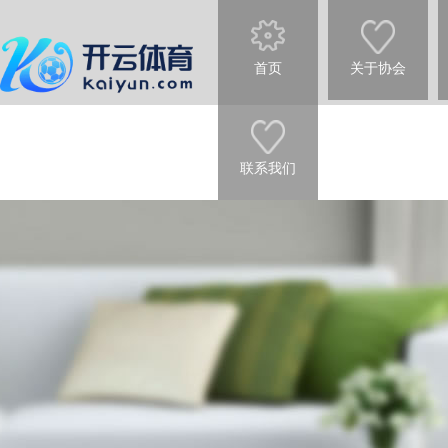
首页
关于协会
联系我们